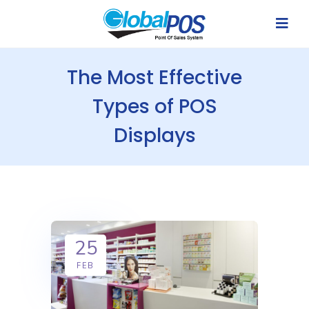
The Most Effective
Types of POS
Displays
25
FEB