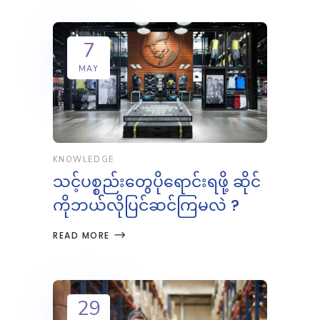
7
MAY
KNOWLEDGE
သင့်ပစ္စည်းတွေပိုရောင်းရဖို့ ဆိုင်
ကိုဘယ်လိုပြင်ဆင်ကြမလဲ ?
READ MORE
29