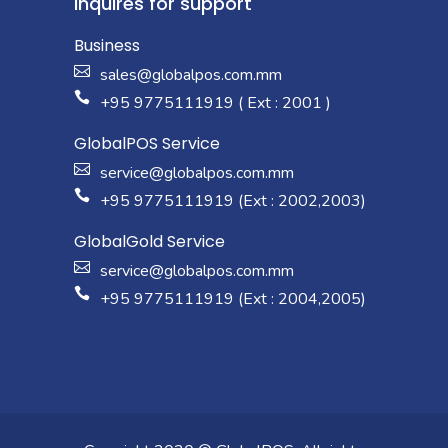
Inquires for support
Business
sales@globalpos.com.mm
+95 9775111919 ( Ext : 2001 )
GlobalPOS Service
service@globalpos.com.mm
+95 9775111919 (Ext : 2002,2003)
GlobalGold Service
service@globalpos.com.mm
+95 9775111919 (Ext : 2004,2005)