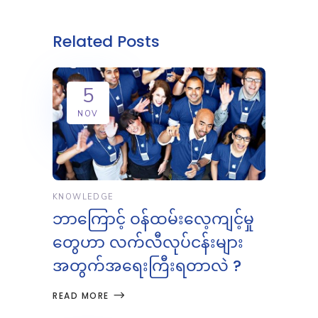
Related Posts
5
NOV
KNOWLEDGE
ဘာကြောင့် ဝန်ထမ်းလေ့ကျင့်မှု
တွေဟာ လက်လီလုပ်ငန်းများ
အတွက်အရေးကြီးရတာလဲ ?
READ MORE