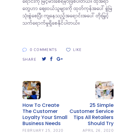
ရောင်းကို မြင့်မားစေရမှာဖြစ်ပါတယ်။ ထိုအရာ
တွေဟာ ဈေးဝယ်သူများကို ထုတ်ကုန်အပေါ် စွဲမြဲ
သုံးစွဲစေပြီး ကျနေသည့်အရောင်းအပေါ် တိုးမြှင့်
သက်ရောက်မှုရှိစေနိုင်ပါတယ်။
0 COMMENTS
LIKE
SHARE
How To Create
25 Simple
The Customer
Customer Service
Loyalty Your Small
Tips All Retailers
Business Needs
Should Try
FEBRUARY 25, 2020
APRIL 26, 2020