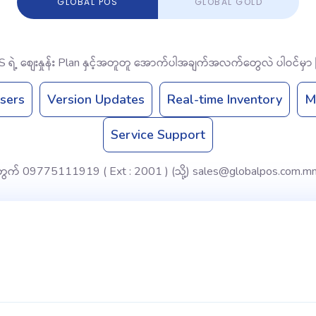
GLOBAL POS
GLOBAL GOLD
 ရဲ့ စျေးနှုန်း Plan နှင့်အတူတူ အောက်ပါအချက်အလက်တွေလဲ ပါဝင်မှာ
Users
Version Updates
Real-time Inventory
M
Service Support
့အတွက် 09775111919 ( Ext : 2001 ) (သို့) sales@globalpos.com.m