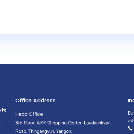
Office Address
In
Bu
Head Office
3rd Floor, AKK Shopping Center. Laydaunkkan
a
Road, Thingangyun, Yangon.