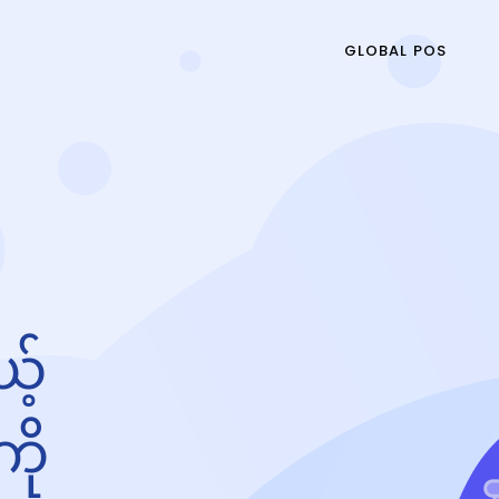
GLOBAL POS
့်
ကို