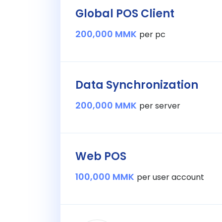
Global POS Client
200,000 MMK
per pc
Data Synchronization
200,000 MMK
per server
Web POS
100,000 MMK
per user account